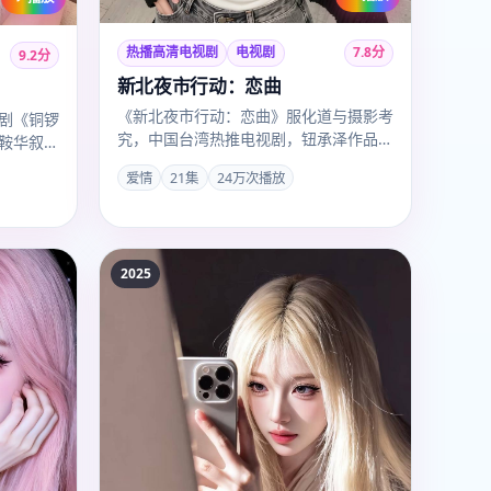
热播高清电视剧
电视剧
7.8
分
9.2
分
新北夜市行动：恋曲
《新北夜市行动：恋曲》服化道与摄影考
剧《铜锣
究，中国台湾热推电视剧，钮承泽作品，
鞍华叙事
林柏宏、郭雪芙主演，20…
爱情
21集
24万次播放
2025