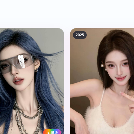
2025
播放