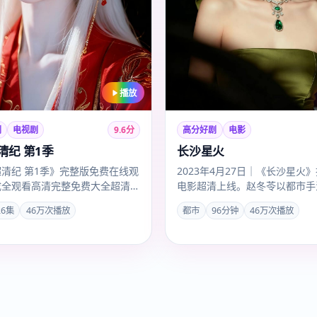
播放
剧
电视剧
9.6
分
高分好剧
电影
清纪 第1季
长沙星火
清纪 第1季》完整版免费在线观
2023年4月27日｜《长沙星火
成全观看高清完整免费大全超清通
电影超清上线。赵冬苓以都市手
20年南京出品…
任嘉伦、赵丽颖演技…
26集
46万次播放
都市
96分钟
46万次播放