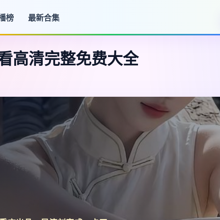
播榜
最新合集
看高清完整免费大全