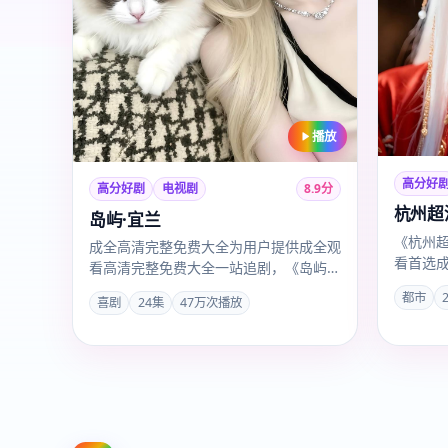
播放
高分好
高分好剧
电视剧
8.9
分
杭州超
岛屿·宜兰
《杭州超
成全高清完整免费大全为用户提供成全观
看首选
看高清完整免费大全一站追剧，《岛屿·
道，20
宜兰》喜剧类型完整版已收…
都市
喜剧
24集
47万次播放