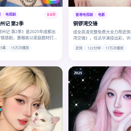
剧
电视剧
8.8
分
香港电视剧
电影
州记 第2季
铜锣湾交锋
郑州记 第2季》是2025年成都出
成全高清完整免费大全力荐武侠
市情感剧，惠楷栋以家庭题材打造
湾交锋》，任达华演技出彩，许
级叙事张力…
沉稳，2025年10月1…
25集
15万次播放
武侠
122分钟
17万次播放
2025