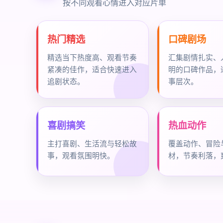
按不同观看心情进入对应片单
热门精选
口碑剧场
精选当下热度高、观看节奏
汇集剧情扎实、
紧凑的佳作，适合快速进入
明的口碑作品，
追剧状态。
事层次。
喜剧搞笑
热血动作
主打喜剧、生活流与轻松故
覆盖动作、冒险
事，观看氛围明快。
材，节奏利落，