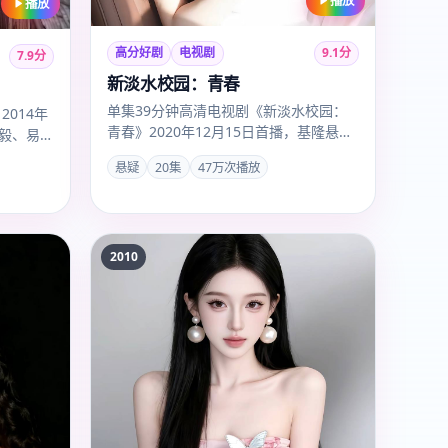
播放
播放
高分好剧
电视剧
9.1
分
7.9
分
新淡水校园：青春
单集39分钟高清电视剧《新淡水校园：
014年
青春》2020年12月15日首播，基隆悬疑
毅、易烊
题材，导演瞿友宁，…
悬疑
20集
47万次播放
2010